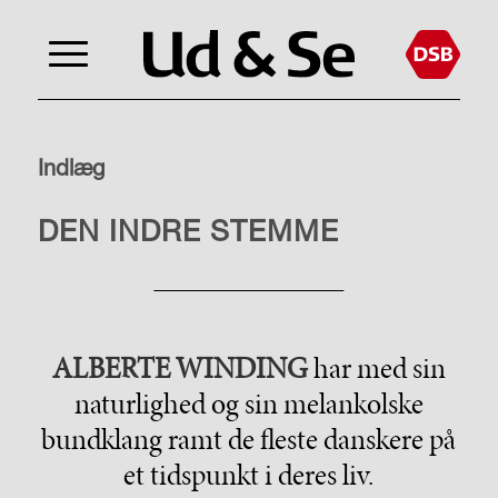
Indlæg
PORTRÆT
DEN INDRE STEMME
ALBERTE WINDING
har med sin
naturlighed og sin melankolske
bundklang ramt de fleste danskere på
et tidspunkt i deres liv.