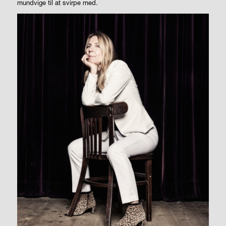
mundvige til at svirpe med.