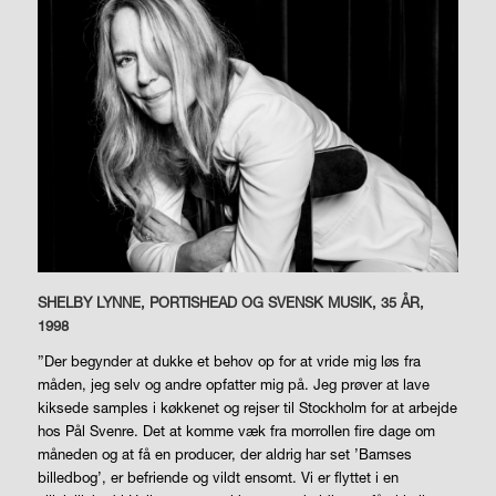
SHELBY LYNNE, PORTISHEAD OG SVENSK MUSIK, 35 ÅR,
1998
”Der begynder at dukke et behov op for at vride mig løs fra
måden, jeg selv og andre opfatter mig på. Jeg prøver at lave
kiksede samples i køkkenet og rejser til Stockholm for at arbejde
hos Pål Svenre. Det at komme væk fra morrollen fire dage om
måneden og at få en producer, der aldrig har set ’Bamses
billedbog’, er befriende og vildt ensomt. Vi er flyttet i en