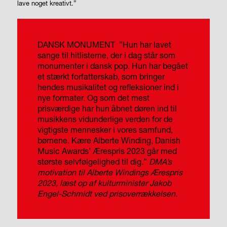
lave noget kreativt.”
DANSK MONUMENT
”Hun har lavet
sange til hitlisterne, der i dag står som
monumenter i dansk pop. Hun har begået
et stærkt forfatterskab, som bringer
hendes musikalitet og refleksioner ind i
nye formater. Og som det mest
prisværdige har hun åbnet døren ind til
musikkens vidunderlige verden for de
vigtigste mennesker i vores samfund,
børnene. Kære Alberte Winding, Danish
Music Awards’ Ærespris 2023 går med
største selvfølgelighed til dig.”
DMA’s
motivation til Alberte Windings Ærespris
2023, læst op af kulturminister Jakob
Engel-Schmidt ved prisoverrækkelsen.