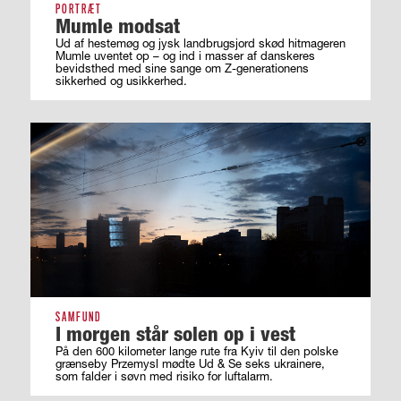
PORTRÆT
Mumle modsat
Ud af hestemøg og jysk landbrugsjord skød hitmageren
Mumle uventet op – og ind i masser af ­danskeres
bevidsthed med sine sange om ­Z-generationens
sikkerhed og usikkerhed.
SAMFUND
I morgen står solen op i vest
På den 600 kilometer lange rute fra Kyiv til den polske
grænseby Przemysl mødte Ud & Se seks ukrainere,
som falder i søvn med risiko for luftalarm.