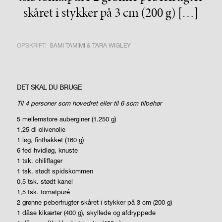
skåret i stykker på 3 cm (200 g) […]
OPSKRIFT:
SAMI TAMIMI & TARA WIGLEY
DET SKAL DU BRUGE
Til 4 personer som hovedret
eller til 6 som tilbehør
5 mellemstore auberginer (1.250 g)
1,25 dl olivenolie
1 løg, finthakket (160 g)
6 fed hvidløg, knuste
1 tsk. chiliflager
1 tsk. stødt spidskommen
0,5 tsk. stødt kanel
1,5 tsk. tomatpuré
2 grønne peberfrugter skåret i stykker på 3 cm (200 g)
1 dåse kikærter (400 g),
skyllede og afdryppede