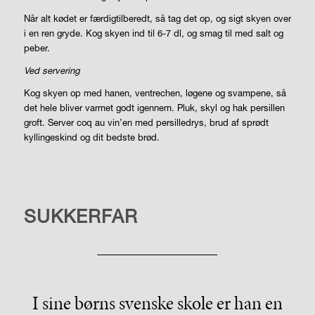
Når alt kødet er færdigtilberedt, så tag det op, og sigt skyen over
i en ren gryde. Kog skyen ind til 6-7 dl, og smag til med salt og
peber.
Ved servering
Kog skyen op med hanen, ventrechen, løgene og svampene, så
det hele bliver varmet godt igennem. Pluk, skyl og hak persillen
groft. Server coq au vin’en med persilledrys, brud af sprødt
kyllingeskind og dit bedste brød.
LIVSSTIL
SUKKERFAR
I sine børns svenske skole er han en