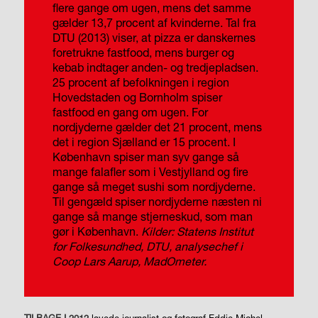
flere gange om ugen, mens det samme
gælder 13,7 procent af kvinderne.
Tal fra
DTU (2013) viser, at pizza er danskernes
foretrukne fastfood, mens burger og
kebab indtager anden- og tredjepladsen.
25 procent af befolkningen i region
Hovedstaden og Bornholm spiser
fastfood en gang om ugen. For
nordjyderne gælder det 21 procent, mens
det i region Sjælland er 15 procent.
I
København spiser man syv gange så
mange falafler som i Vestjylland og fire
gange så meget sushi som nordjyderne.
Til gengæld spiser nordjyderne næsten ni
gange så mange stjerneskud, som man
gør i København.
Kilder: Statens Institut
for Folkesundhed, DTU, analysechef i
Coop Lars Aarup, MadOmeter.