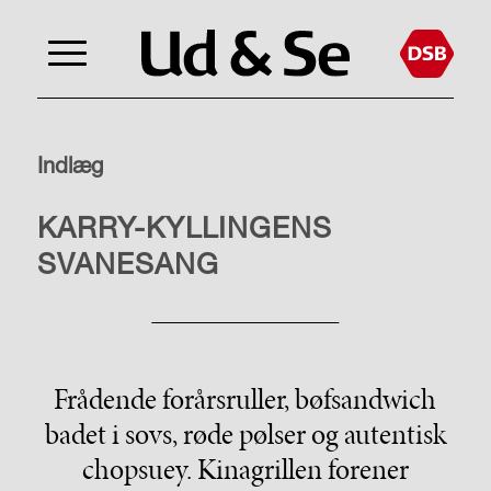
Indlæg
LIVSSTIL
KARRY-KYLLINGENS
SVANESANG
Frådende forårsruller, bøfsandwich
badet i sovs, røde pølser og autentisk
chopsuey. Kinagrillen forener