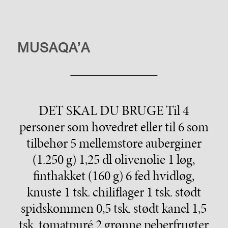
LIVSSTIL
MUSAQA’A
DET SKAL DU BRUGE Til 4
personer som hovedret eller til 6 som
tilbehør 5 mellemstore auberginer
(1.250 g) 1,25 dl olivenolie 1 løg,
finthakket (160 g) 6 fed hvidløg,
knuste 1 tsk. chiliflager 1 tsk. stødt
spidskommen 0,5 tsk. stødt kanel 1,5
tsk. tomatpuré 2 grønne peberfrugter