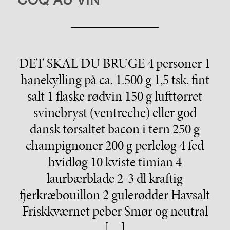
DET SKAL DU BRUGE 4 personer 1
hanekylling på ca. 1.500 g 1,5 tsk. fint
salt 1 flaske rødvin 150 g lufttørret
svinebryst (ventreche) eller god
dansk tørsaltet bacon i tern 250 g
champignoner 200 g perleløg 4 fed
hvidløg 10 kviste timian 4
laurbærblade 2-3 dl kraftig
fjerkræbouillon 2 gulerødder Havsalt
Friskkværnet peber Smør og neutral
[…]