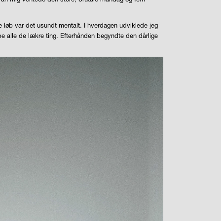
 løb var det usundt mentalt. I hverdagen udviklede jeg
øbe alle de lækre ting. Efterhånden begyndte den dårlige