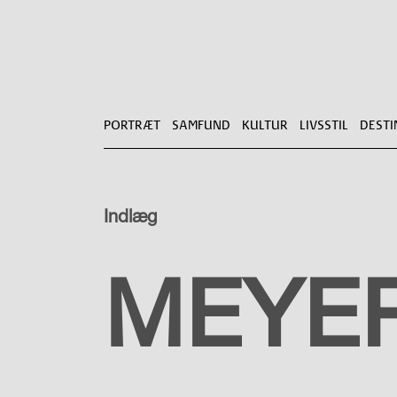
PORTRÆT
SAMFUND
KULTUR
LIVSSTIL
DESTI
Indlæg
PORTRÆT
MEYE