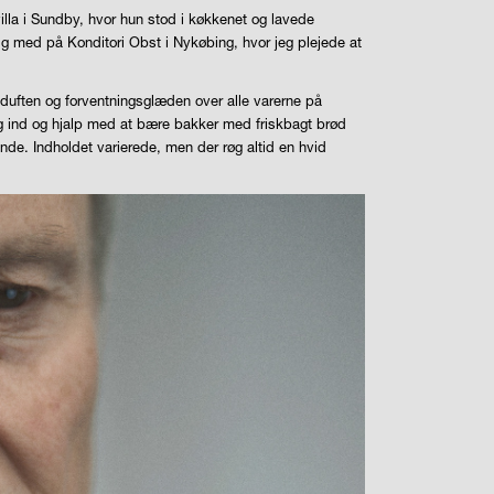
la i Sundby, hvor hun stod i køkkenet og lavede
g med på Konditori Obst i Nykøbing, hvor jeg plejede at
e duften og forventningsglæden over alle varerne på
eg ind og hjalp med at bære bakker med friskbagt brød
lande. Indholdet varierede, men der røg altid en hvid