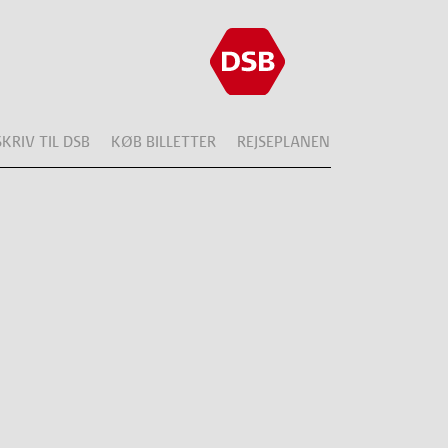
SKRIV TIL DSB
KØB BILLETTER
REJSEPLANEN