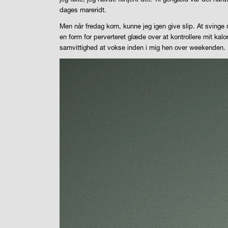
dages mareridt.
Men når fredag kom, kunne jeg igen give slip. At svinge
en form for perverteret glæde over at kontrollere mit ka
samvittighed at vokse inden i mig hen over weekenden.