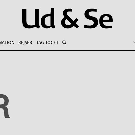
NATION
REJSER
TAG TOGET
R