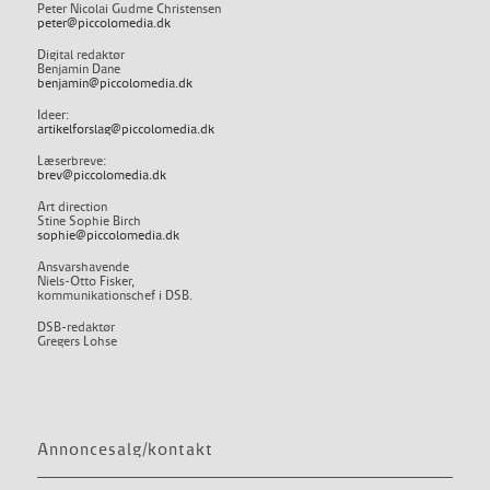
Peter Nicolai Gudme Christensen
peter@piccolomedia.dk
Digital redaktør
Benjamin Dane
benjamin@piccolomedia.dk
Ideer:
artikelforslag@piccolomedia.dk
Læserbreve:
brev@piccolomedia.dk
Art direction
Stine Sophie Birch
sophie@piccolomedia.dk
Ansvarshavende
Niels-Otto Fisker,
kommunikationschef i DSB.
DSB-redaktør
Gregers Lohse
Annoncesalg/kontakt