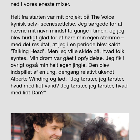
ned i vores eneste mixer.
Helt fra starten var mit projekt på The Voice
kynisk selv-iscenesættelse. Jeg sørgede for at
nævne mit navn mindst to gange i timen, og jeg
blev hurtigt glad for at høre min egen stemme –
med det resultat, at jeg i en periode blev kaldt
’Talking Head’. Men jeg ville skide på, hvad folk
syntes. Min drøm var gået i opfyldelse. Jeg fik i
øvrigt også min helt egen jingle. Den blev
indspillet af en ung, dengang relativt ukendt
Alberte Winding og lød: ”Jeg tørster, jeg tørster,
hvad med lidt vand? Jeg tørster, jeg tørster, hvad
med lidt Dan?”