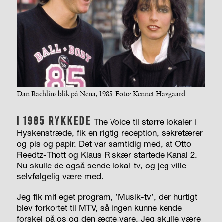
Dan Rachlins blik på Nena, 1985. Foto: Kennet Havgaard
I 1985 RYKKEDE
The Voice til større lokaler i
Hyskenstræde, fik en rigtig reception, sekretærer
og pis og papir. Det var samtidig med, at Otto
Reedtz-Thott og Klaus Riskær startede Kanal 2.
Nu skulle de også sende lokal-tv, og jeg ville
selvfølgelig være med.
Jeg fik mit eget program, ’Musik-tv’, der hurtigt
blev forkortet til MTV, så ingen kunne kende
forskel på os og den ægte vare. Jeg skulle være