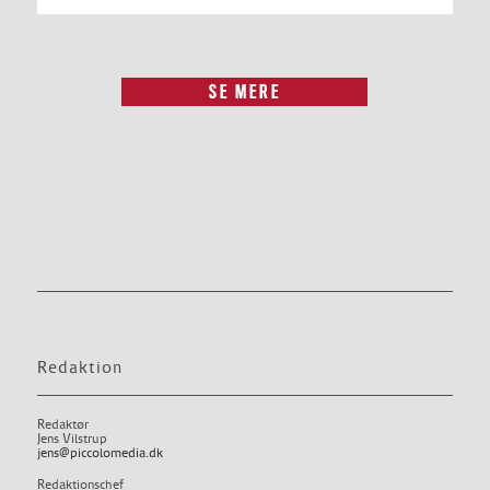
SE MERE
Redaktion
Redaktør
Jens Vilstrup
jens@piccolomedia.dk
Redaktionschef