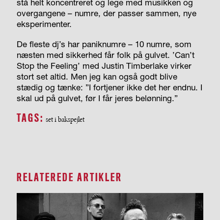
stå helt koncentreret og lege med musikken og
overgangene – numre, der passer sammen, nye
eksperimenter.
De fleste dj’s har paniknumre – 10 numre, som
næsten med sikkerhed får folk på gulvet. ’Can’t
Stop the Feeling’ med Justin Timberlake virker
stort set altid. Men jeg kan også godt blive
stædig og tænke: ”I fortjener ikke det her endnu. I
skal ud på gulvet, før I får jeres belønning.”
TAGS:
set i bakspejlet
RELATEREDE ARTIKLER