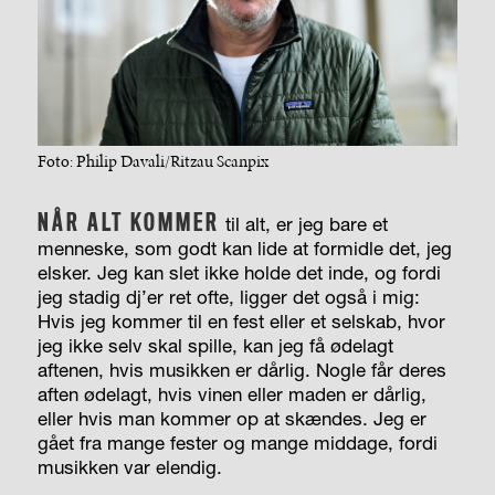
Foto: Philip Davali/Ritzau Scanpix
NÅR ALT KOMMER
til alt, er jeg bare et
menneske, som godt kan lide at formidle det, jeg
elsker. Jeg kan slet ikke holde det inde, og fordi
jeg stadig dj’er ret ofte, ligger det også i mig:
Hvis jeg kommer til en fest eller et selskab, hvor
jeg ikke selv skal spille, kan jeg få ødelagt
aftenen, hvis musikken er dårlig. Nogle får deres
aften ødelagt, hvis vinen eller maden er dårlig,
eller hvis man kommer op at skændes. Jeg er
gået fra mange fester og mange middage, fordi
musikken var elendig.