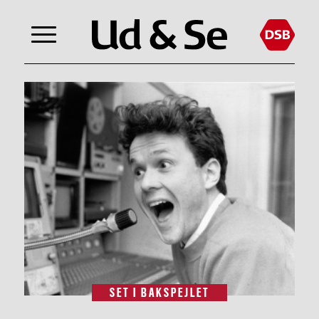
SET I BAKSPEJLET