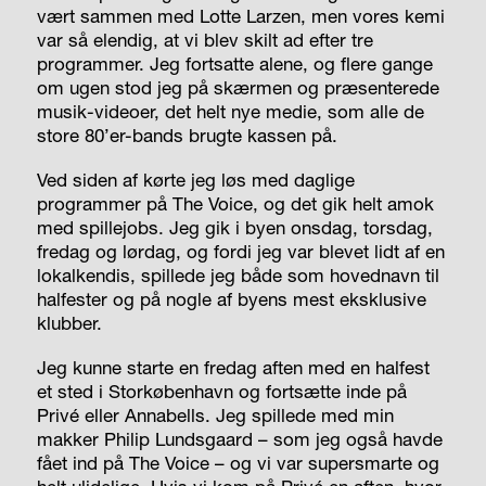
vært sammen med Lotte Larzen, men vores kemi
var så elendig, at vi blev skilt ad efter tre
programmer. Jeg fortsatte alene, og flere gange
om ugen stod jeg på skærmen og præsenterede
musik-videoer, det helt nye medie, som alle de
store 80’er-bands brugte kassen på.
Ved siden af kørte jeg løs med daglige
programmer på The Voice, og det gik helt amok
med spillejobs. Jeg gik i byen onsdag, torsdag,
fredag og lørdag, og fordi jeg var blevet lidt af en
lokalkendis, spillede jeg både som hovednavn til
halfester og på nogle af byens mest eksklusive
klubber.
Jeg kunne starte en fredag aften med en halfest
et sted i Storkøbenhavn og fortsætte inde på
Privé eller Annabells. Jeg spillede med min
makker Philip Lundsgaard – som jeg også havde
fået ind på The Voice – og vi var supersmarte og