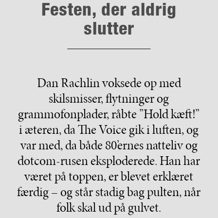
Festen, der aldrig
slutter
Dan Rachlin voksede op med
skilsmisser, flytninger og
grammofonplader, råbte ”Hold kæft!”
i æteren, da The Voice gik i luften, og
var med, da både 80’ernes natteliv og
dotcom-rusen eksploderede. Han har
været på toppen, er blevet erklæret
færdig – og står stadig bag pulten, når
folk skal ud på gulvet.