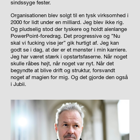
sindssyge fester.
Organisationen blev solgt til en tysk virksomhed i
2000 for lidt under en milliard. Jeg blev ikke rig.
Og pludselig stod der tyskere og holdt alenlange
PowerPoint-foredrag. Det progressive og ”Nu
skal vi fucking vise jer” gik hurtigt af. Jeg kan
godt se i dag, at der er et mønster i min karriere.
Jeg har været stærk i opstartsfaserne. Når noget
skulle råbes højt, når noget var nyt. Når det
begyndte at blive drift og struktur, forsvandt
noget af magien for mig. Og det gjorde den også
i Jubii.