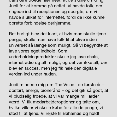
Jubii for at komme på nettet. Vi havde folk, der
ringede ind til receptionen og spurgte, om vi
havde slukket for internettet, fordi de ikke kunne
oprette forbindelse derhjemme.
Ret hurtigt blev det klart, at hvis man skulle tjene
penge, skulle man have folk til at blive inde i
universet så længe som muligt. Så vi begyndte at
lave vores eget indhold. Som
underholdningsredaktør skulle jeg lave chats,
internetradio og alt muligt, og det var ikke alt, der
blev en succes, men jeg fik hele den digitale
verden ind under huden.
Jubii mindede mig om The Voice i de første år –
opstart, energi, pionerånd – og det gik så godt, at
vi pludselig troede, at vi var mange milliarder
værd. Vi fik medarbejderoptioner og talte om,
hvilke villaer vi skulle købe for alle de penge, vi
stod til at tjene. Vi rejste til Bahamas og holdt