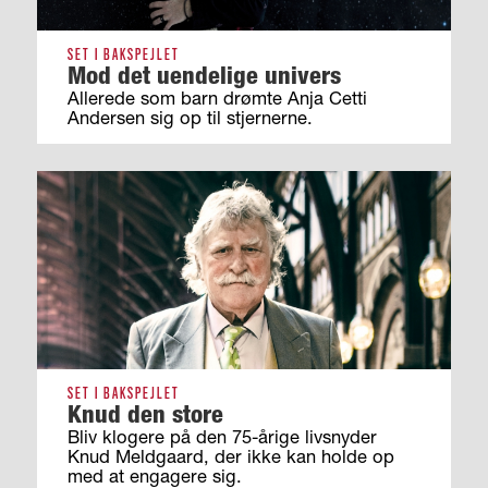
SET I BAKSPEJLET
Mod det uendelige univers
Allerede som barn drømte Anja Cetti
Andersen sig op til stjernerne.
SET I BAKSPEJLET
Knud den store
Bliv klogere på den 75-årige livsnyder
Knud Meldgaard, der ikke kan holde op
med at engagere sig.