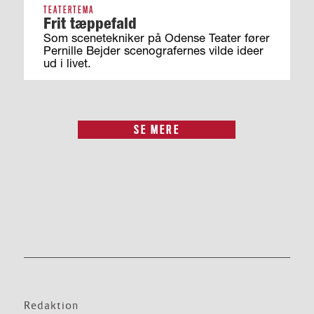
TEATERTEMA
Frit tæppefald
Som scenetekniker på Odense Teater fører
Pernille Bejder scenografernes vilde ideer
ud i livet.
SE MERE
Redaktion