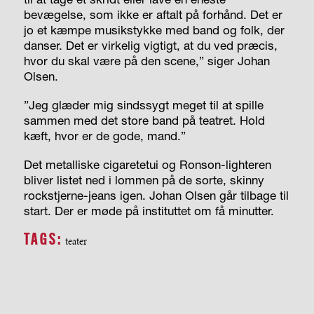
bevægelse, som ikke er aftalt på forhånd. Det er
jo et kæmpe musikstykke med band og folk, der
danser. Det er virkelig vigtigt, at du ved
præcis
,
hvor du skal være på den scene,” siger Johan
Olsen.
”Jeg glæder mig sindssygt meget til at spille
sammen med det store band på teatret. Hold
kæft, hvor er de gode, mand.”
Det metalliske cigaretetui og Ronson-lighteren
bliver listet ned i lommen på de sorte, skinny
rockstjerne-jeans igen. Johan Olsen går tilbage til
start. Der er møde på instituttet om få minutter.
TAGS:
teater