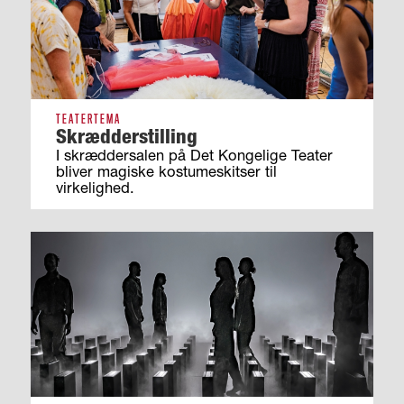
TEATERTEMA
Skrædderstilling
I skræddersalen på Det Kongelige Teater
bliver magiske kostumeskitser til
virkelighed.