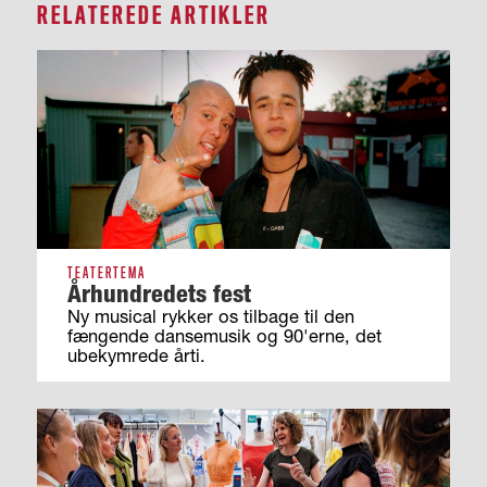
RELATEREDE ARTIKLER
TEATERTEMA
Århundredets fest
Ny musical rykker os tilbage til den
fængende dansemusik og 90'erne, det
ubekymrede årti.