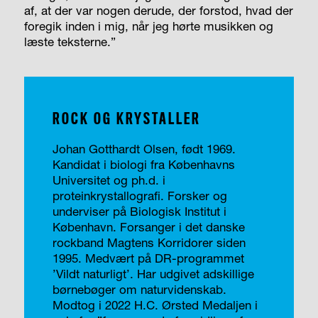
af, at der var nogen derude, der forstod, hvad der
foregik inden i mig, når jeg hørte musikken og
læste teksterne.”
ROCK OG KRYSTALLER
Johan Gotthardt Olsen, født 1969.
Kandidat i biologi fra Københavns
Universitet og ph.d. i
proteinkrystallografi. Forsker og
underviser på Biologisk Institut i
København. Forsanger i det danske
rockband Magtens Korridorer siden
1995. Medvært på DR-programmet
’Vildt naturligt’. Har udgivet adskillige
børnebøger om naturvidenskab.
Modtog i 2022 H.C. Ørsted Medaljen i