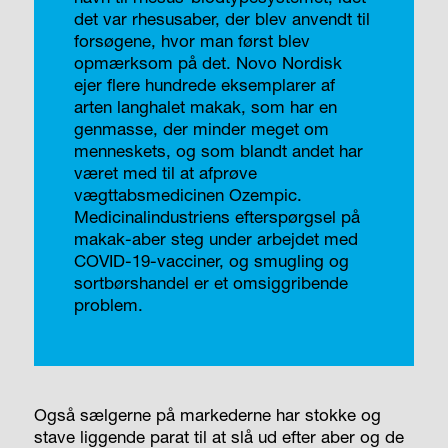
det var rhesusaber, der blev anvendt til
forsøgene, hvor man først blev
opmærksom på det. Novo Nordisk
ejer flere hundrede eksemplarer af
arten langhalet makak, som har en
genmasse, der minder meget om
menneskets, og som blandt andet har
været med til at afprøve
vægttabsmedicinen Ozempic.
Medicinalindustriens efterspørgsel på
makak-aber steg under arbejdet med
COVID-19-vacciner, og smugling og
sortbørshandel er et omsiggribende
problem.
Også sælgerne på markederne har stokke og
stave liggende parat til at slå ud efter aber og de