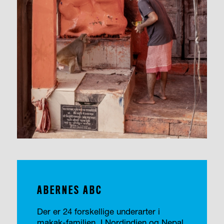
ABERNES ABC
Der er 24 forskellige underarter i
makak-familien. I Nordindien og Nepal