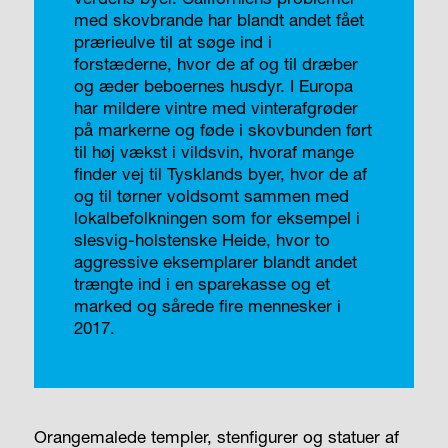
med skovbrande har blandt andet fået
prærieulve til at søge ind i
forstæderne, hvor de af og til dræber
og æder beboernes husdyr. I Europa
har mildere vintre med vinterafgrøder
på markerne og føde i skovbunden ført
til høj vækst i vildsvin, hvoraf mange
finder vej til Tysklands byer, hvor de af
og til tørner voldsomt sammen med
lokalbefolkningen som for eksempel i
slesvig-holstenske Heide, hvor to
aggressive eksemplarer blandt andet
trængte ind i en sparekasse og et
marked og sårede fire mennesker i
2017.
Orangemalede templer, stenfigurer og statuer af