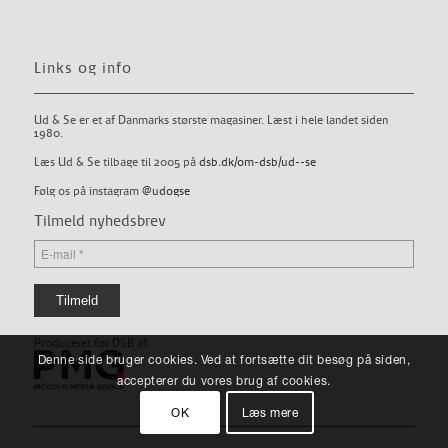
Links og info
Ud & Se er et af Danmarks største magasiner. Læst i hele landet siden
1980.
Læs Ud & Se tilbage til 2005 på
dsb.dk/om-dsb/ud--se
Følg os på instagram
@udogse
Tilmeld nyhedsbrev
Produceret for DSB af:
Denne side bruger cookies. Ved at fortsætte dit besøg på siden,
accepterer du vores brug af cookies.
OK
Læs mere