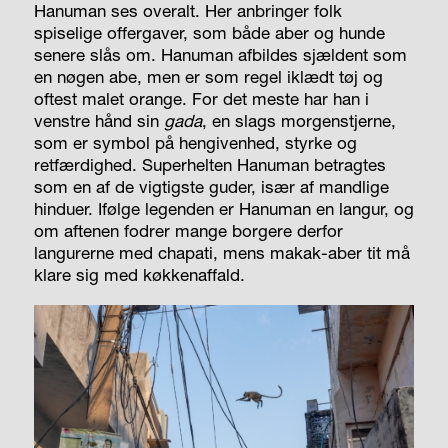
Hanuman ses overalt. Her anbringer folk
spiselige offergaver, som både aber og hunde
senere slås om. Hanuman afbildes sjældent som
en nøgen abe, men er som regel iklædt tøj og
oftest malet orange. For det meste har han i
venstre hånd sin
gada
, en slags morgenstjerne,
som er symbol på hengivenhed, styrke og
retfærdighed. Superhelten Hanuman betragtes
som en af de vigtigste guder, især af mandlige
hinduer. Ifølge legenden er Hanuman en langur, og
om aftenen fodrer mange borgere derfor
langurerne med chapati, mens makak-aber tit må
klare sig med køkkenaffald.