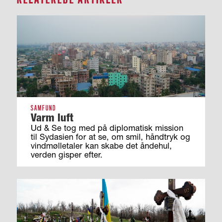
SAMFUND
Varm luft
Ud & Se tog med på diplomatisk mission
til Sydasien for at se, om smil, håndtryk og
vindmølletaler kan skabe det åndehul,
verden gisper efter.