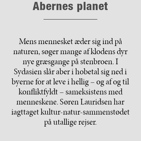
Abernes planet
Mens mennesket æder sig ind på
naturen, søger mange af klodens dyr
nye græsgange på stenbroen. I
Sydasien slår aber i hobetal sig ned i
byerne for at leve i hellig – og af og til
konfliktfyldt – sameksistens med
menneskene. Søren Lauridsen har
iagttaget kultur-natur-sammenstødet
på utallige rejser.