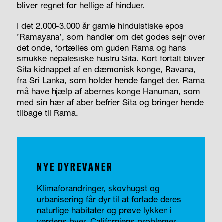
bliver regnet for hellige af hinduer.
I det 2.000-3.000 år gamle hinduistiske epos
’Ramayana’, som handler om det godes sejr over
det onde, fortælles om guden Rama og hans
smukke nepalesiske hustru Sita. Kort fortalt bliver
Sita kidnappet af en dæmonisk konge, Ravana,
fra Sri Lanka, som holder hende fanget der. Rama
må have hjælp af abernes konge Hanuman, som
med sin hær af aber befrier Sita og bringer hende
tilbage til Rama.
NYE DYREVANER
Klimaforandringer, skovhugst og
urbanisering får dyr til at forlade deres
naturlige habitater og prøve lykken i
verdens byer. Californiens problemer