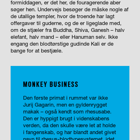
formiddagen, er det her, de fouragerende aber
søger hen. Undervejs besøger de måske nogle af
de utallige templer, hvor de troende har lagt
offergaver til guderne, og de er ligeglade med,
om de stjæler fra Buddha, Shiva, Ganesh – halv
elefant, halv mand – eller Hanuman selv. Ikke
engang den blodtørstige gudinde Kali er de
bange for at bestjæle.
MONKEY BUSINESS
Den første primat i rummet var ikke
Jurij Gagarin, men en gyldenrygget
makak – også kendt som rhesusabe.
Den er hyppigt brugt i videnskabens
verden, da den skulle være let at holde
i fangenskab, og har blandt andet givet
navn til rhesus-blodtypesystemet, idet