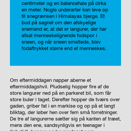
centimeter og en balancehale på cirka
en meter. Nogle underarter kan leve op
til snegrænsen i Himalayas bjerge. Et
bud på sagnet om den afskyelige
snemand er, at det er langurer, der har
afsat menneskelignende fodspor i
sneen, og når sneen smeltede, blev
fodaftrykket større end et menneskes.
Om eftermiddagen napper aberne et
eftermiddagshvil. Pludselig hopper fire af de
store langurer ned på en parkeret bil, som får
store buler i taget. Derefter hopper de tværs over
gaden, griber fat i en markise og op på et langt
bliktag, der løber hen over fem små forretninger.
De tre af langurerne sætter sig på kanten af træet,
mens den ene, sandsynligvis en teenager i