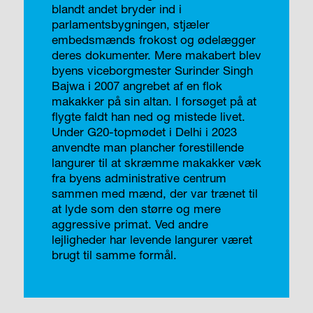
blandt andet bryder ind i
parlamentsbygningen, stjæler
embedsmænds frokost og ødelægger
deres dokumenter. Mere makabert blev
byens viceborgmester Surinder Singh
Bajwa i 2007 angrebet af en flok
makakker på sin altan. I forsøget på at
flygte faldt han ned og mistede livet.
Under G20-topmødet i Delhi i 2023
anvendte man plancher forestillende
langurer til at skræmme makakker væk
fra byens administrative centrum
sammen med mænd, der var trænet til
at lyde som den større og mere
aggressive primat. Ved andre
lejligheder har levende langurer været
brugt til samme formål.