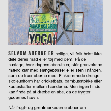
SELVOM ABERNE ER
hellige, vil folk helst ikke
dele deres mad eller tøj med dem. På de
hustage, hvor dagens aberute er, står granvoksne
mænd klar med slangebøsser eller sten i hånden,
som de truer aberne med. Finkæmmede drenge i
skoleuniform har cricketbats, bambusstokke eller
kosteskafter mellem hænderne. Men ingen hindu
kan finde på at dræbe en abe, da de frygter
gudernes hævn.
Når frugt- og grøntmarkederne åbner om