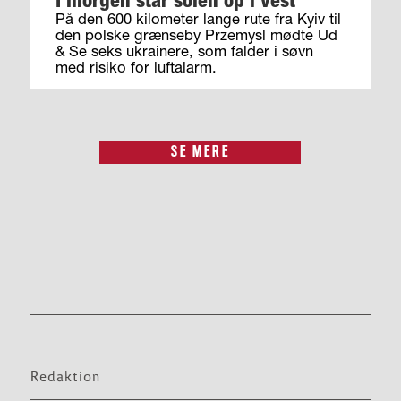
På den 600 kilometer lange rute fra Kyiv til
den polske grænseby Przemysl mødte Ud
& Se seks ukrainere, som falder i søvn
med risiko for luftalarm.
SE MERE
Redaktion