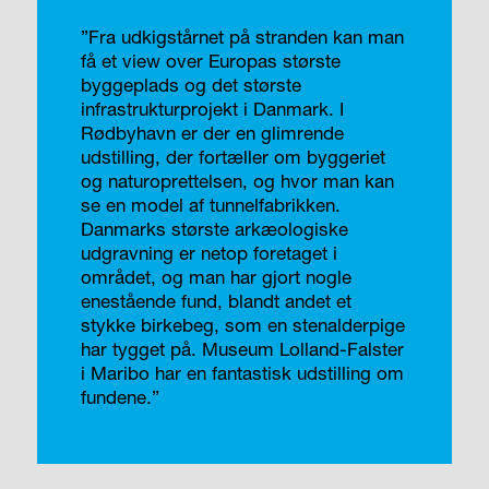
”Fra udkigstårnet på stranden kan man
få et view over Europas største
byggeplads og det største
infrastrukturprojekt i Danmark. I
Rødbyhavn er der en glimrende
udstilling, der fortæller om byggeriet
og naturoprettelsen, og hvor man kan
se en model af tunnelfabrikken.
Danmarks største arkæologiske
udgravning er netop foretaget i
området, og man har gjort nogle
enestående fund, blandt andet et
stykke birkebeg, som en stenalderpige
har tygget på. Museum Lolland-Falster
i Maribo har en fantastisk udstilling om
fundene.”