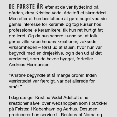
DE FØRSTE ÅR
efter at de var flyttet ind på
gården, drev Kristine Vedel Adeltoft et skrædderi.
Men efter at hun besluttede at gøre noget ved sin
gamle interesse for keramik og tog kurser hos
professionelle keramikere, fik hun ret hurtigt fat
om leret. Og da hun senere kunne se, at folk
gerne ville købe hendes kreationer, voksede
virksomheden – først ud af stuen, hvor hun var
begyndt med en drejeskive, og siden ud af det
værksted, som de havde bygget, fortæller
Andreas Hermansen:
”Kristine begyndte at få mange ordrer. Inden
værkstedet var færdigt, var det allerede for
småt.”
I dag sælger Kristine Vedel Adeltoft sine
kreationer såvel over webshoppen som i butikker
på Falster, i København og Aarhus. Desuden
producerer hun service til Restaurant Noma og