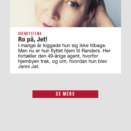
UDENBYSTEMA
Ro på, Jet!
I mange år kiggede hun sig ikke tilbage.
Men nu er hun flyttet hjem til Randers. Her
fortæller den 49-årige agent, hvorfor
hjembyen trak, og om, hvordan hun blev
Jenni Jet.
SE MERE