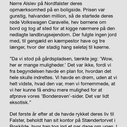
Nørre Alslev på Nordfalster deres
opmærksomhed på en boligside. Prisen var
gunstig, halvanden million, så de startede deres
røde Volkswagen Caravelle, hev børnene om
bord og tog af sted for at kigge nærmere på den
nedlagte landbrugsejendom. Der fulgte ingen jord
med, til gengæld en kæmpestor have og tre
længer, hvor der stadig hang seletøj til køerne.
”Da vi stod på gårdspladsen, tænkte jeg: ’Wow,
her er mange muligheder.’ Det var ikke, fordi vi
fra begyndelsen havde en plan for, hvordan det
hele skulle indrettes. Vi havde en drøm, uden at vi
helt vidste, hvad den var, men vi fornemmede, at
vi her kunne få endnu mere mulighed for at
afprøve vores ’Bonderøven’-sider. Det var lidt
eksotisk.”
Det første år efter at de havde rykket deres liv til
Falster, beholdt han sit kontor på Stændertorvet i
Roskilde, hvor han tog ind et par dage om ugen. I