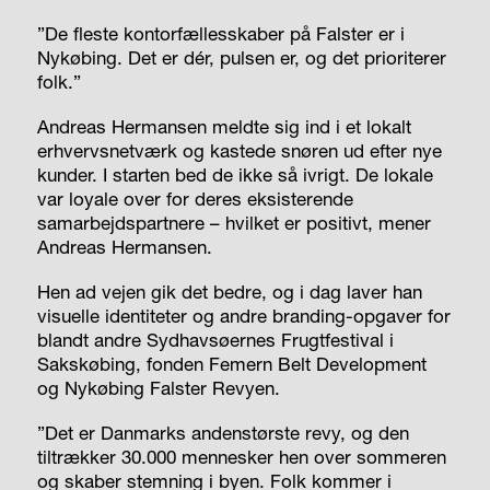
”De fleste kontorfællesskaber på Falster er i
Nykøbing. Det er dér, pulsen er, og det prioriterer
folk.”
Andreas Hermansen meldte sig ind i et lokalt
erhvervsnetværk og kastede snøren ud efter nye
kunder. I starten bed de ikke så ivrigt. De lokale
var loyale over for deres eksisterende
samarbejdspartnere – hvilket er positivt, mener
Andreas Hermansen.
Hen ad vejen gik det bedre, og i dag laver han
visuelle identiteter og andre branding-opgaver for
blandt andre Sydhavsøernes Frugtfestival i
Sakskøbing, fonden Femern Belt Development
og Nykøbing Falster Revyen.
”Det er Danmarks andenstørste revy, og den
tiltrækker 30.000 mennesker hen over sommeren
og skaber stemning i byen. Folk kommer i