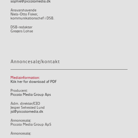
sophie@piccolomedia.dk
Ansvarshavende
Niels-Otto Fisker,
kommunikationschef i DSB.
DSB-redaktør
Gregers Lohse
Annoncesalg/kontakt
Mediainformation:
Klik her for download af PDF
Producent:
Piccolo Media Group Aps
Adm. direktør/CEO
Jesper Sehested Lund
jsl@piccolomedia.dk
Annoncesalg:
Piccolo Media Group ApS
Annoncesalg: