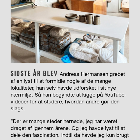
SIDSTE ÅR BLEV
Andreas Hermansen grebet
af en lyst til at formidle nogle af de mange
lokaliteter, han selv havde udforsket i sit nye
nærmiljø. Så han begyndte at kigge på You­Tube-
videoer for at studere, hvordan andre gør den
slags.
”Der er mange steder hernede, jeg har været
draget af igennem årene. Og jeg havde lyst til at
dele den fascination. Indtil da havde jeg kun brugt