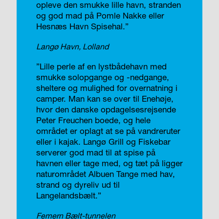
opleve den smukke lille havn, stranden
og god mad på Pomle Nakke eller
Hesnæs Havn Spisehal.”
Langø Havn, Lolland
”Lille perle af en lystbådehavn med
smukke solopgange og -nedgange,
sheltere og mulighed for overnatning i
camper. Man kan se over til Enehøje,
hvor den danske opdagelsesrejsende
Peter Freuchen boede, og hele
området er oplagt at se på vandreruter
eller i kajak. Langø Grill og Fiskebar
serverer god mad til at spise på
havnen eller tage med, og tæt på ligger
naturområdet Albuen Tange med hav,
strand og dyreliv ud til
Langelandsbælt.”
Femern Bælt-tunnelen