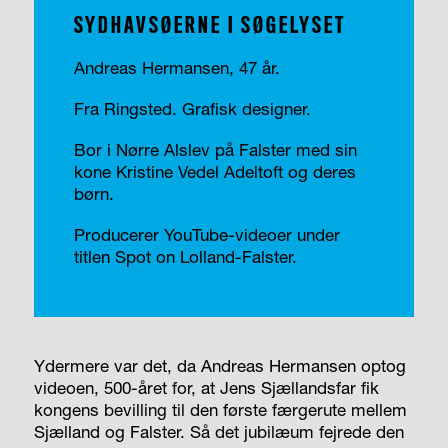
SYDHAVSØERNE I SØGELYSET
Andreas Hermansen, 47 år.
Fra Ringsted. Grafisk designer.
Bor i Nørre Alslev på Falster med sin
kone Kristine Vedel Adeltoft og deres
børn.
Producerer YouTube-videoer under
titlen Spot on Lolland-Falster.
Ydermere var det, da Andreas Hermansen optog
videoen, 500-året for, at Jens Sjællandsfar fik
kongens bevilling til den første færgerute mellem
Sjælland og Falster. Så det jubilæum fejrede den