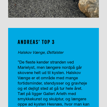
ANDREAS’ TOP 3
Halskov Vænge, Østfalster
”De fleste kender stranden ved
Marielyst, men længere nordpå går
skovene helt ud til kysten. Halskov
Vænge er et område med mange
fortidsminder, stendysser og gravhøje
og et dejligt sted at gå tur hele året.
Tæt på ligger Galleri Arleth med
smykkekunst og skulptur, og længere
oppe ad kysten Hesnæs, hvor man kan