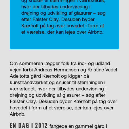
og snuser til stemningen i værkstedet,
hvor der tilbydes undervisning i
drejning og udvikling af glasurer – søg
efter Falster Clay. Desuden byder
Kærholt på tag over hovedet i form af
et værelse, der kan lejes over Airbnb.
Om sommeren lægger folk fra ind- og udland
vejen forbi Andreas Hermansen og Kristine Vedel
Adeltofts gård Kærholt og kigger på
kunsthåndværket og snuser til stemningen i
værkstedet, hvor der tilbydes undervisning i
drejning og udvikling af glasurer – søg efter
Falster Clay. Desuden byder Kærholt på tag over
hovedet i form af et værelse, der kan lejes over
Airbnb.
EN DAG I 2012
fangede en gammel gård i