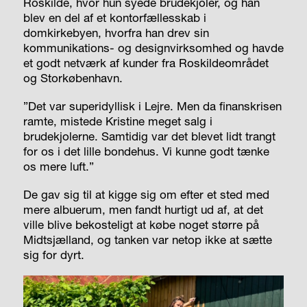
Roskilde, hvor hun syede brudekjoler, og han
blev en del af et kontorfællesskab i
domkirkebyen, hvorfra han drev sin
kommunikations- og designvirksomhed og havde
et godt netværk af kunder fra Roskildeområdet
og Storkøbenhavn.
”Det var superidyllisk i Lejre. Men da finanskrisen
ramte, mistede Kristine meget salg i
brudekjolerne. Samtidig var det blevet lidt trangt
for os i det lille bondehus. Vi kunne godt tænke
os mere luft.”
De gav sig til at kigge sig om efter et sted med
mere albuerum, men fandt hurtigt ud af, at det
ville blive bekosteligt at købe noget større på
Midtsjælland, og tanken var netop ikke at sætte
sig for dyrt.