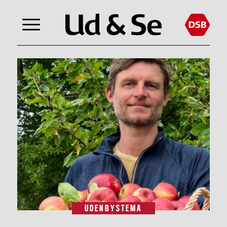
UDENBYSTEMA