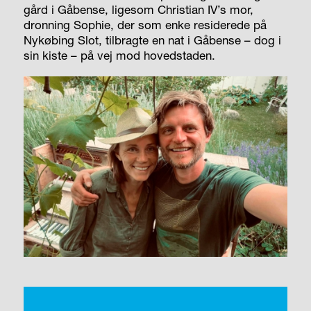
gård i Gåbense, ligesom Christian IV’s mor,
dronning Sophie, der som enke residerede på
Nykøbing Slot, tilbragte en nat i Gåbense – dog i
sin kiste – på vej mod hovedstaden.