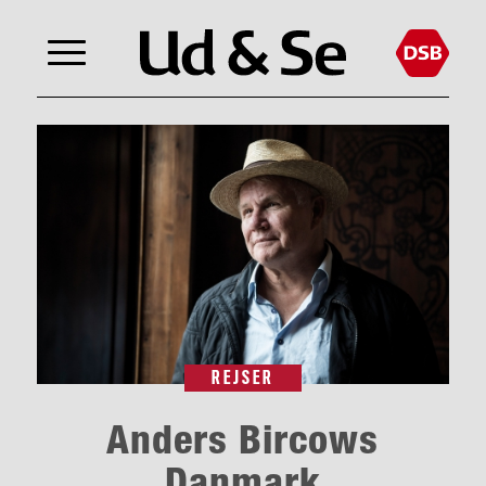
REJSER
Anders Bircows
Danmark