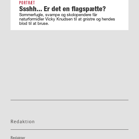
PORTRÆT
Ssshh... Er det en flagspætte?
Sommerfugle, svampe og skolopendere får
naturformidler Vicky Knudsen til at gnistre og hendes
blod til at bruse.
Redaktion
Redaktør