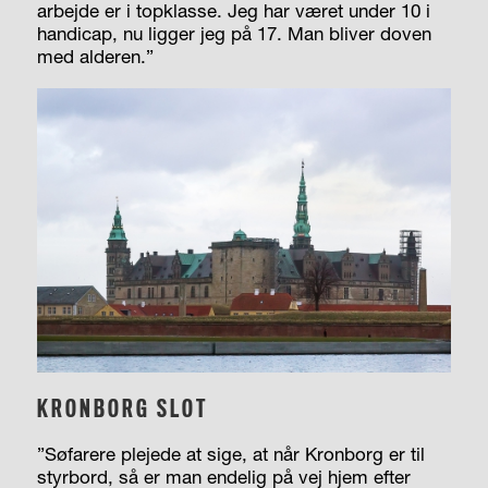
arbejde er i topklasse. Jeg har været under 10 i
handicap, nu ligger jeg på 17. Man bliver doven
med alderen.”
KRONBORG SLOT
”Søfarere plejede at sige, at når Kronborg er til
styrbord, så er man endelig på vej hjem efter