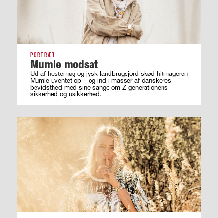
PORTRÆT
Mumle modsat
Ud af hestemøg og jysk landbrugsjord skød hitmageren
Mumle uventet op – og ind i masser af ­danskeres
bevidsthed med sine sange om ­Z-generationens
sikkerhed og usikkerhed.