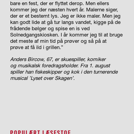
bare en fest, der er flyttet derop. Men ellers
kommer jeg der næsten hvert år. Malerne siger,
der er et bestemt lys. Jeg er ikke maler. Men jeg
kan godt lide at gå tur langs vandet, kigge på de
frådende bølger og spise en is ved
Solnedgangskiosken. I år kommer jeg til at bruge
det meste af min tid
på prøver og så på at
prøve
at få ild i grillen.”
Anders Bircow, 67, er skuespiller, komiker
og
musikalsk foredragsholder. Fra 1. august
spiller han fiskeskipper og kok i den
turnerende
musical ’Lyset over Skagen’.
POPULÆRT LÆSESTOF