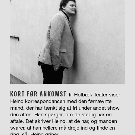
KORT FØR ANKOMST
til Holbæk Teater viser
Heino korrespondancen med den førnævnte
mand, der har tænkt sig at fri under andet show
den aften. Han spørger, om de stadig har en
aftale. Det skriver Heino, at de har, og manden
svarer, at han hellere må dreje ind og finde en
ring, så. Heino griner.