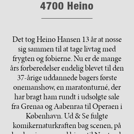
4700 Heino
Det tog Heino Hansen 13 år at nosse
sig sammen til at tage livtag med
frygten og fobierne. Nu er de mange
års forberedelser endelig blevet til den
37-årige uddannede bagers første
onemanshow, en maratonturné, der
har bragt ham rundt i udsolgte sale
fra Grenaa og Aabenraa til Operaen i
København. Ud & Se fulgte
komikernaturkraften bag scenen, på