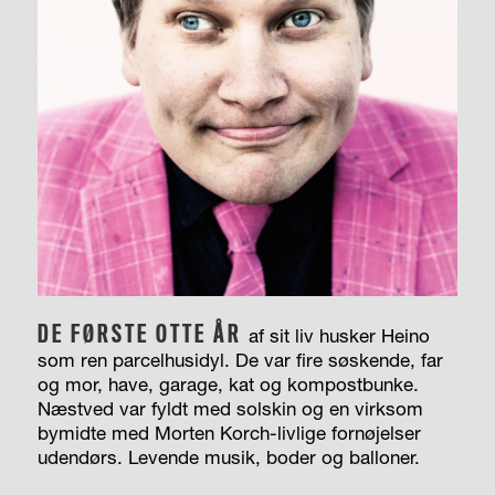
DE FØRSTE OTTE ÅR
af sit liv husker Heino
som ren parcelhusidyl. De var fire søskende, far
og mor, have, garage, kat og kompostbunke.
Næstved var fyldt med solskin og en virksom
bymidte med Morten Korch-livlige fornøjelser
udendørs. Levende musik, boder og balloner.