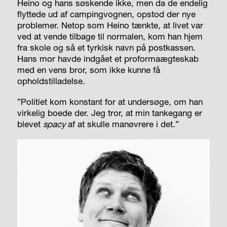
Heino og hans søskende ikke, men da de endelig
flyttede ud af campingvognen, opstod der nye
problemer. Netop som Heino tænkte, at livet var
ved at vende tilbage til normalen, kom han hjem
fra skole og så et tyrkisk navn på postkassen.
Hans mor havde indgået et proformaægteskab
med en vens bror, som ikke kunne få
opholdstilladelse.
”Politiet kom konstant for at undersøge, om han
virkelig boede der. Jeg tror, at min tankegang er
blevet
spacy
af at skulle manøvrere i det.”