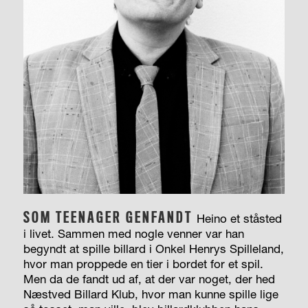
SOM TEENAGER GENFANDT
Heino et ståsted
i livet. Sammen med nogle venner var han
begyndt at spille billard i Onkel Henrys Spilleland,
hvor man proppede en tier i bordet for et spil.
Men da de fandt ud af, at der var noget, der hed
Næstved Billard Klub, hvor man kunne spille lige