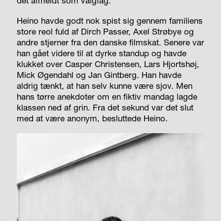
det afmeldt som valgfag.”
Heino havde godt nok spist sig gennem familiens
store reol fuld af Dirch Passer, Axel Strøbye og
andre stjerner fra den danske filmskat. Senere var
han gået videre til at dyrke standup og havde
klukket over Casper Christensen, Lars Hjortshøj,
Mick Øgendahl og Jan Gintberg. Han havde
aldrig tænkt, at han selv kunne være sjov. Men
hans tørre anekdoter om en fiktiv mandag lagde
klassen ned af grin. Fra det sekund var det slut
med at være anonym, besluttede Heino.