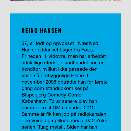
HEINO HANSEN
37, er født og opvokset i Næstved.
Han er uddannet bager fra Føtex
Friheden i Hvidovre, men har arbejdet
adskillige steder, blandt andet hos en
konditor, hvilket ikke passede den
knap så omhyggelige Heino. I
november 2008 optrådte han for første
gang som stand­upkomiker på
Bispebjerg Comedy Corner i
København. To år senere blev han
nummer to til DM i standup 2010.
Samme år fik han job på radiokanalen
The Voice og spillede med i TV 2 Zulu-
serien ’Tung metal’. Siden har han