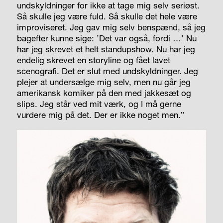
undskyldninger for ikke at tage mig selv seriøst.
Så skulle jeg være fuld. Så skulle det hele være
improviseret. Jeg gav mig selv benspænd, så jeg
bagefter kunne sige: ’Det var også, fordi …’ Nu
har jeg skrevet et helt stand­upshow. Nu har jeg
endelig skrevet en storyline og fået lavet
scenografi. Det er slut med undskyldninger. Jeg
plejer at undersælge mig selv, men nu går jeg
amerikansk komiker på den med jakkesæt og
slips. Jeg står ved mit værk, og I må gerne
vurdere mig på det. Der er ikke noget men.”