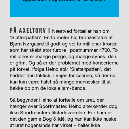
PÅ AXELTORV I
Næstved fortæller han om
’Slattenpatten’. En to meter høj bronzestatue af
Bjørn Nørgaard til godt og vel to millioner kroner,
som har skabt stor furore i postnummer 4700. To
millioner er mange penge, og mange synes, den
er grim. Og så er der problemet med koncerterne
på torvet. Ifølge Heino står ’Slattenpatten’, det
hedder den faktisk, i vejen for scenen, så der nu
kun kan være halvt så mange mennesker til at
bakke op om de lokale jam-bands.
Så begynder Heino at fortælle om uret, der
hænger over Sportmaster. Heino anerkender dog
ikke Sportmasters tilstedeværelse. For ham er
det den gamle Bog & idé, og han kan ikke huske,
at uret nogensinde har virket – heller ikke