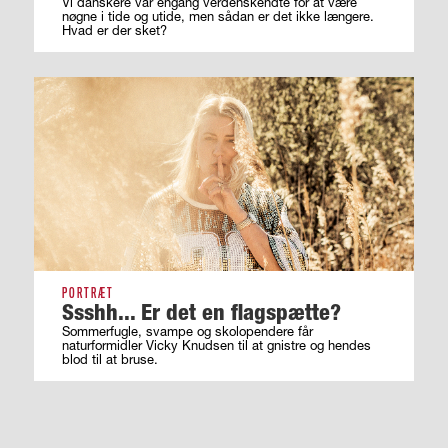
Vi danskere var engang verdenskendte for at være
nøgne i tide og utide, men sådan er det ikke længere.
Hvad er der sket?
PORTRÆT
Ssshh... Er det en flagspætte?
Sommerfugle, svampe og skolopendere får
naturformidler Vicky Knudsen til at gnistre og hendes
blod til at bruse.