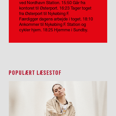
ved Nordhavn Station.
15:50 Går fra
kontoret til Østerport.
16:23 Tager toget
fra Østerport til Nykøbing F.
Færdiggør dagens arbejde i toget.
18:10
Ankommer til Nykøbing F. Station og
cykler hjem.
18:25 Hjemme i Sundby.
POPULÆRT LÆSESTOF