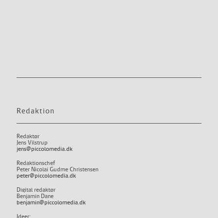
Redaktion
Redaktør
Jens Vilstrup
jens@piccolomedia.dk
Redaktionschef
Peter Nicolai Gudme Christensen
peter@piccolomedia.dk
Digital redaktør
Benjamin Dane
benjamin@piccolomedia.dk
Ideer: