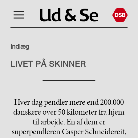
Indlæg
TAG TOGET
LIVET PÅ SKINNER
Hver dag pendler mere end 200.000
danskere over 50 kilometer fra hjem
til arbejde. En af dem er
superpendleren Casper Schneidereit,