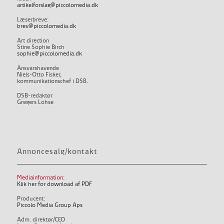
artikelforslag@piccolomedia.dk
Læserbreve:
brev@piccolomedia.dk
Art direction
Stine Sophie Birch
sophie@piccolomedia.dk
Ansvarshavende
Niels-Otto Fisker,
kommunikationschef i DSB.
DSB-redaktør
Gregers Lohse
Annoncesalg/kontakt
Mediainformation:
Klik her for download af PDF
Producent:
Piccolo Media Group Aps
Adm. direktør/CEO