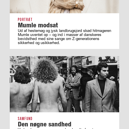
PORTRÆT
Mumle modsat
Ud af hestemøg og jysk landbrugsjord skød hitmageren
Mumle uventet op – og ind i masser af ­danskeres
bevidsthed med sine sange om ­Z-generationens
sikkerhed og usikkerhed.
SAMFUND
Den nøgne sandhed