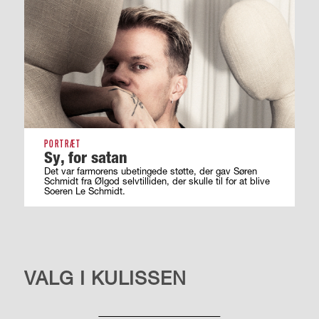
PORTRÆT
Sy, for satan
Det var farmorens ubetingede støtte, der gav Søren
Schmidt fra Ølgod selvtilliden, der skulle til for at blive
Soeren Le Schmidt.
SAMFUND
VALG I KULISSEN