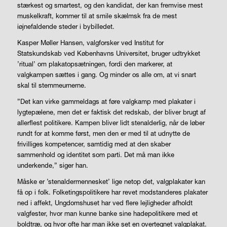
stærkest og smartest, og den kandidat, der kan fremvise mest
muskelkraft, kommer til at smile skælmsk fra de mest
iøjnefaldende steder i bybilledet.
Kasper Møller Hansen, valgforsker ved Institut for
Statskundskab ved Københavns Universitet, bruger udtrykket
’ritual’ om plakatopsætningen, fordi den markerer, at
valgkampen sættes i gang. Og minder os alle om, at vi snart
skal til stemmeurnerne.
”Det kan virke gammeldags at føre valgkamp med plakater i
lygtepælene, men det er faktisk det redskab, der bliver brugt af
allerflest politikere. Kampen bliver lidt stenalderlig, når de løber
rundt for at komme først, men den er med til at udnytte de
frivilliges kompetencer, samtidig med at den skaber
sammenhold og identitet som parti. Det må man ikke
underkende,” siger han.
Måske er ’stenaldermennesket’ lige netop det, valgplakater kan
få op i folk. Folketingspolitikere har revet modstanderes plakater
ned i affekt, Ungdomshuset har ved flere lejligheder afholdt
valgfester, hvor man kunne banke sine hadepolitikere med et
boldtræ, og hvor ofte har man ikke set en overtegnet valgplakat.