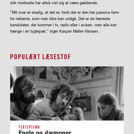
stik modsatte har altså vist sig at være gældende.
”Mit svar er stadig, at det er, fordi det er den her passive form
for reklame, som man ikke kan undgå. Det er de færreste
kandidater, der kommer i tv, radio eller i avisen, men alle kan
hænge i en lygtepæl,” siger Kasper Møller Hansen.
POPULÆRT LÆSESTOF
TEATERTEMA
Engle og dæmoner