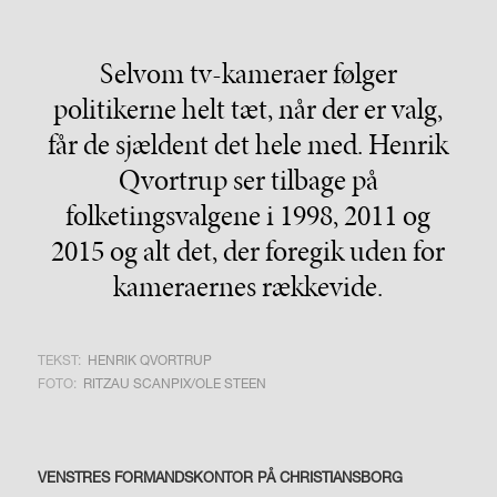
Selvom tv-kameraer følger
politikerne helt tæt, når der er valg,
får de sjældent det hele med. Henrik
Qvortrup ser tilbage på
folketingsvalgene i 1998, 2011 og
2015 og alt det, der foregik uden for
kameraernes rækkevide.
TEKST:
HENRIK QVORTRUP
FOTO:
RITZAU SCANPIX/OLE STEEN
VENSTRES FORMANDSKONTOR PÅ CHRISTIANSBORG