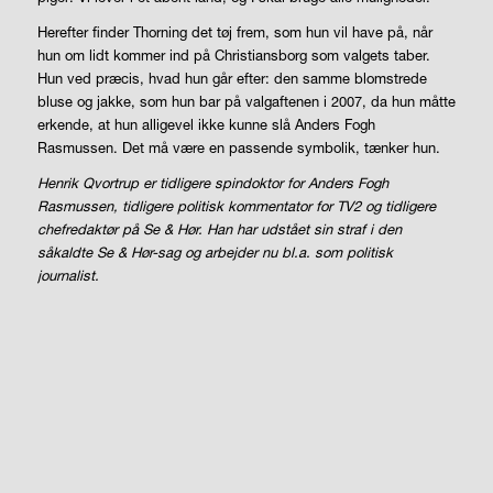
Herefter finder Thorning det tøj frem, som hun vil have på, når
hun om lidt kommer ind på Christiansborg som valgets taber.
Hun ved præcis, hvad hun går efter: den samme blomstrede
bluse og jakke, som hun bar på valgaftenen i 2007, da hun måtte
erkende, at hun alligevel ikke kunne slå Anders Fogh
Rasmussen. Det må være en passende symbolik, tænker hun.
Henrik Qvortrup er tidligere spindoktor for Anders Fogh
Rasmussen, tidligere politisk kommentator for TV2 og tidligere
chefredaktør på Se & Hør. Han har udstået sin straf i den
såkaldte Se & Hør-sag og arbejder nu bl.a. som politisk
journalist.