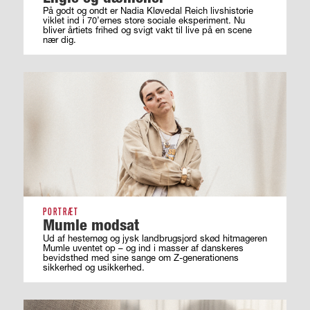
På godt og ondt er Nadia Kløvedal Reich livshistorie
viklet ind i 70’ernes store sociale eksperiment. Nu
bliver årtiets frihed og svigt vakt til live på en scene
nær dig.
PORTRÆT
Mumle modsat
Ud af hestemøg og jysk landbrugsjord skød hitmageren
Mumle uventet op – og ind i masser af ­danskeres
bevidsthed med sine sange om ­Z-generationens
sikkerhed og usikkerhed.