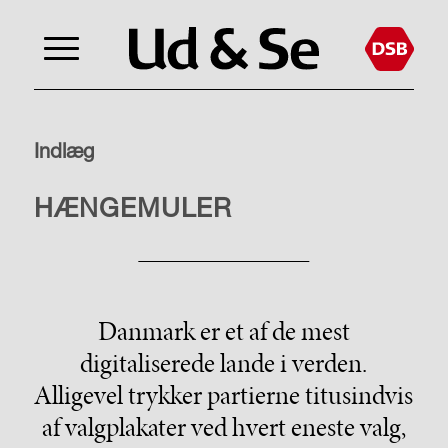
Indlæg
SAMFUND
HÆNGEMULER
Danmark er et af de mest
digitaliserede lande i verden.
Alligevel trykker partierne titusindvis
af valgplakater ved hvert eneste valg,