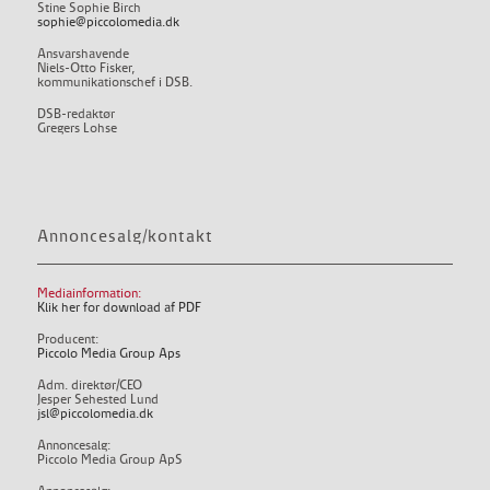
Stine Sophie Birch
sophie@piccolomedia.dk
Ansvarshavende
Niels-Otto Fisker,
kommunikationschef i DSB.
DSB-redaktør
Gregers Lohse
Annoncesalg/kontakt
Mediainformation:
Klik her for download af PDF
Producent:
Piccolo Media Group Aps
Adm. direktør/CEO
Jesper Sehested Lund
jsl@piccolomedia.dk
Annoncesalg:
Piccolo Media Group ApS