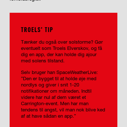
TROELS’ TIP
Tænker du også over solstorme? Gør
eventuelt som Troels Elverskov, og få
dig en app, der kan holde dig ajour
med solens tilstand.
Selv bruger han SpaceWeatherLive:
”Den er bygget til at holde øje med
nordlys og giver i snit 1-20
notifikationer om måneden. Indtil
videre har nul af dem været et
Carrington-event. Men har man
tendens til angst, vil man nok blive ked
af at have sådan en app.”