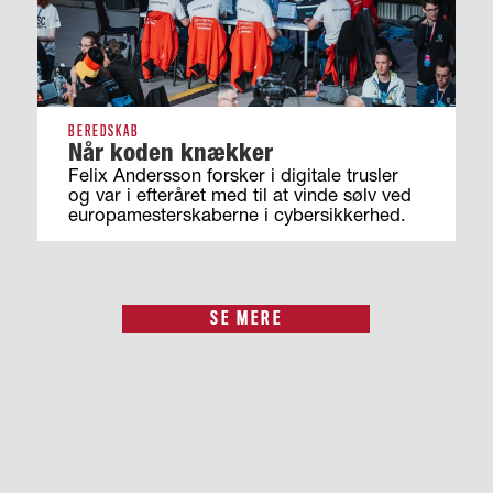
BEREDSKAB
Når koden knækker
Felix Andersson forsker i digitale trusler
og var i efteråret med til at vinde sølv ved
europamesterskaberne i cybersikkerhed.
SE MERE