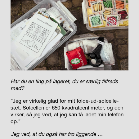
Har du en ting på lageret, du er særlig tilfreds
med?
”Jeg er virkelig glad for mit folde-ud-solcelle-
sæt. Solcellen er 650 kvadratcentimeter, og den
virker, så jeg ved, at jeg kan få ladet min telefon
op.”
Jeg ved, at du også har frø liggende …