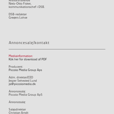
Ansvarshavende
Niels-Otto Fisker,
kommunikationschef i DSB.
DSB-redaktør
Gregers Lohse
Annoncesalg/kontakt
Mediainformation:
Klik her for download af PDF
Producent:
Piccolo Media Group Aps
Adm. direktør/CEO
Jesper Sehested Lund
jsl@piccolomedia.dk
Annoncesalg:
Piccolo Media Group ApS
Annoncesalg:
Salgsdirektør
Christian Arndt