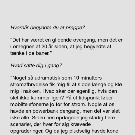
Hvornår begyndte du at preppe?
”Det har været en glidende overgang, men det er
i omegnen af 20 år siden, at jeg begyndte at
tænke i de baner.”
Hvad satte dig i gang?
”Noget så udramatisk som 10 minutters
strømafbrydelse fik mig til at sidde længe og klø
mig i nakken. Hvad sker der egentlig, hvis den
slet ikke kommer igen? På et tidspunkt løber
mobiltelefonerne jo tør for strøm. Nogle af os
havde en powerbank dengang, men det var slet
ikke alle. Siden hen opdagede jeg stadig flere
scenarier, der hver for sig krævede
opgraderinger. Og da jeg pludselig havde kone