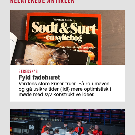
RELATEREDE ARTIKLER
BEREDSKAB
Fyld fadeburet
Verdens store kriser truer. Få ro i maven
og gå usikre tider (lidt) mere optimistisk i
møde med syv konstruktive ideer.