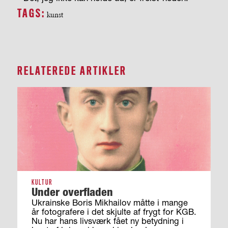
TAGS:
kunst
RELATEREDE ARTIKLER
KULTUR
Under overfladen
Ukrainske Boris Mikhailov måtte i mange
år fotografere i det skjulte af frygt for KGB.
Nu har hans livsværk fået ny betydning i