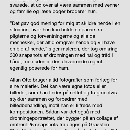
svarede, at ud over at være sammen med venner
og familie og læse bøger broderer hun.
”Det gav god mening for mig at skildre hende i en
situation, hvor hun kan holde en pause fra
pligterne og forventningerne og alle de
mennesker, der altid omgiver hende og vil have
en bid af hende,” siger maleren, der tog omkring
300 snapshots af dronningen med nål og tråd i
hånd, men uden at den daværende regent
egentlig poserede for ham.
Allan Otte bruger altid fotografier som forlæg for
sine malerier. Det kan være egne fotos eller
billeder, som han finder på nettet og fragmentvis
stykker sammen og forbedrer med
billedbehandling, indtil han er tilfreds med
kompositionen. Sådan var det også med
dronningeportrættet, der bygger på en collage af
omtrent 25 snapshots fra dagen på Graasten