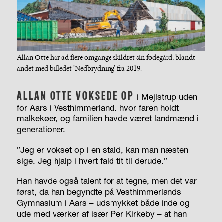
Allan Otte har ad flere omgange skildret sin fødegård, blandt
andet med billedet ’Nedbrydning’ fra 2019.
ALLAN OTTE VOKSEDE OP
i Mejlstrup uden
for Aars i Vesthimmerland, hvor faren holdt
malkekøer, og familien havde været landmænd i
generationer.
”Jeg er vokset op i en stald, kan man næsten
sige. Jeg hjalp i hvert fald tit til derude.”
Han havde også talent for at tegne, men det var
først, da han begyndte på Vesthimmerlands
Gymnasium i Aars – udsmykket både inde og
ude med værker af især Per Kirkeby – at han