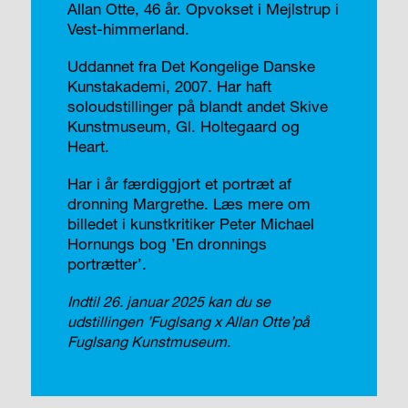
Allan Otte, 46 år. Opvokset i Mejlstrup i
Vest-himmerland.
Uddannet fra Det Kongelige Danske
Kunstakademi, 2007. Har haft
soloudstillinger på blandt andet Skive
Kunstmuseum, Gl. Holtegaard og
Heart.
Har i år færdiggjort et portræt af
dronning Margrethe. Læs mere om
billedet i kunstkritiker Peter Michael
Hornungs bog ’En dronnings
portrætter’.
Indtil 26. januar 2025 kan du se
udstillingen ’Fuglsang x Allan Otte’på
Fuglsang Kunstmuseum.