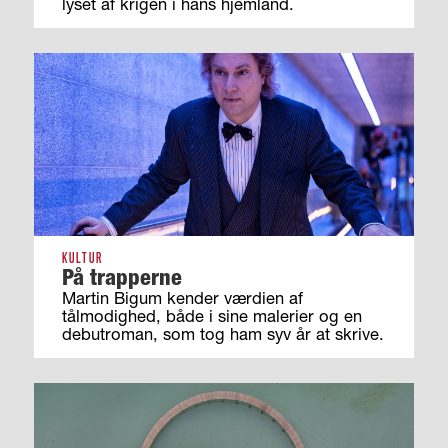
lyset af krigen i hans hjemland.
KULTUR
På trapperne
Martin Bigum kender værdien af
tålmodighed, både i sine malerier og en
debutroman, som tog ham syv år at skrive.