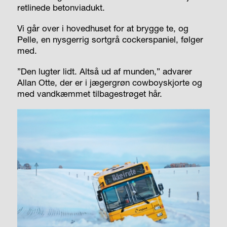
retlinede betonviadukt.
Vi går over i hovedhuset for at brygge te, og
Pelle, en nysgerrig sortgrå cockerspaniel, følger
med.
”Den lugter lidt. Altså ud af munden,” advarer
Allan Otte, der er i jægergrøn cowboyskjorte og
med vandkæmmet tilbagestrøget hår.