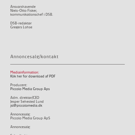
Ansvarshavende
Niels-Otto Fisker,
kommunikationschef i DSB.
DSB-redaktør
Gregers Lohse
Annoncesalg/kontakt
Mediainformation:
Klik her for download af PDF
Producent:
Piccolo Media Group Aps
Adm. direktør/CEO
Jesper Sehested Lund
jsl@piccolomedia.dk
Annoncesalg:
Piccolo Media Group ApS
Annoncesalg: