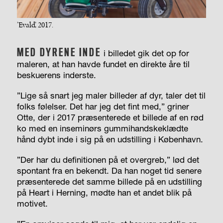
’Evald’, 2017.
MED DYRENE INDE
i billedet gik det op for
maleren, at han havde fundet en direkte åre til
beskuerens inderste.
”Lige så snart jeg maler billeder af dyr, taler det til
folks følelser. Det har jeg det fint med,” griner
Otte, der i 2017 præsenterede et billede af en rød
ko med en inseminørs gummihandskeklædte
hånd dybt inde i sig på en udstilling i København.
”Der har du definitionen på et overgreb,” lød det
spontant fra en bekendt. Da han noget tid senere
præsenterede det samme billede på en udstilling
på Heart i Herning, mødte han et andet blik på
motivet.