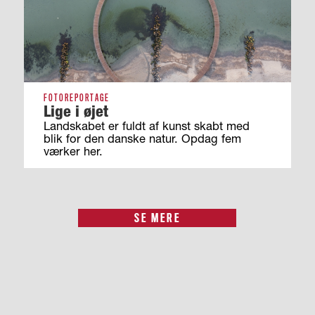
FOTOREPORTAGE
Lige i øjet
Landskabet er fuldt af kunst skabt med
blik for den danske natur. Opdag fem
værker her.
SE MERE