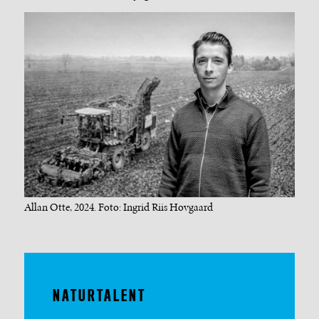
Allan Otte, 2024. Foto: Ingrid Riis Hovgaard
NATURTALENT