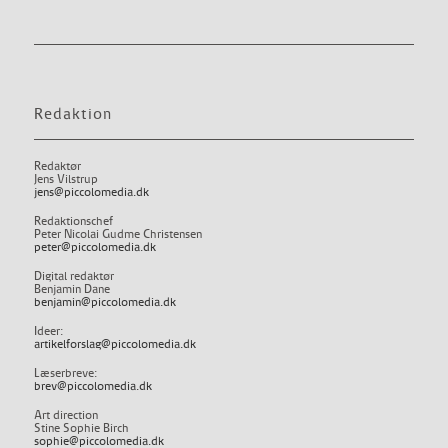
Redaktion
Redaktør
Jens Vilstrup
jens@piccolomedia.dk
Redaktionschef
Peter Nicolai Gudme Christensen
peter@piccolomedia.dk
Digital redaktør
Benjamin Dane
benjamin@piccolomedia.dk
Ideer:
artikelforslag@piccolomedia.dk
Læserbreve:
brev@piccolomedia.dk
Art direction
Stine Sophie Birch
sophie@piccolomedia.dk