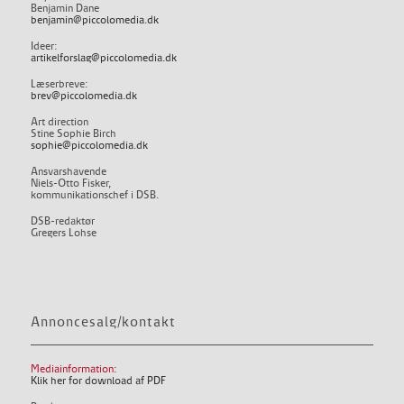
Benjamin Dane
benjamin@piccolomedia.dk
Ideer:
artikelforslag@piccolomedia.dk
Læserbreve:
brev@piccolomedia.dk
Art direction
Stine Sophie Birch
sophie@piccolomedia.dk
Ansvarshavende
Niels-Otto Fisker,
kommunikationschef i DSB.
DSB-redaktør
Gregers Lohse
Annoncesalg/kontakt
Mediainformation:
Klik her for download af PDF