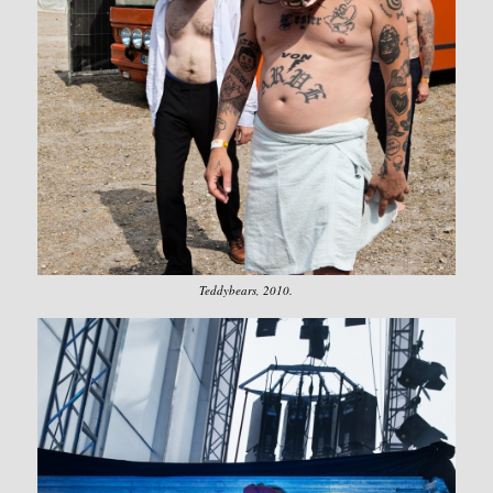
Teddybears, 2010.