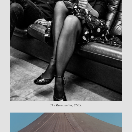
The Raveonettes, 2005.