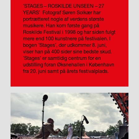
’STAGES – ROSKILDE UNSEEN – 27
YEARS’
Fotograf Søren Solkær har
portrætteret nogle af verdens største
musikere. Han kom første gang på
Roskilde Festival i 1998 og har siden fulgt
mere end 100 kunstnere på festivalen. I
bogen ’Stages’, der udkommer 8. juni,
viser han på 400 sider sine bedste skud.
’Stages’ er samtidig centrum for en
udstilling foran Øksnehallen i København
fra 20. juni samt på årets festivalplads.