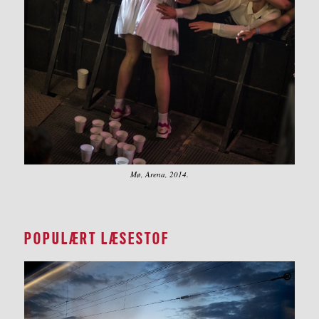
Mø, Arena, 2014.
POPULÆRT LÆSESTOF