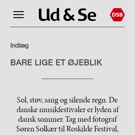
Indlæg
FOTOREPORTAGE
BARE LIGE ET ØJEBLIK
Sol, støv, sang og silende regn. De
danske musikfestivaler er lyden af
dansk sommer. Tag med fotograf
Søren Solkær til Roskilde Festival,