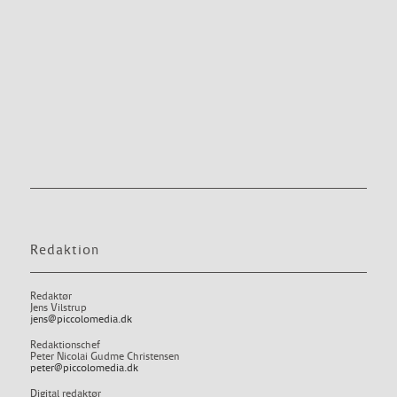
Redaktion
Redaktør
Jens Vilstrup
jens@piccolomedia.dk
Redaktionschef
Peter Nicolai Gudme Christensen
peter@piccolomedia.dk
Digital redaktør