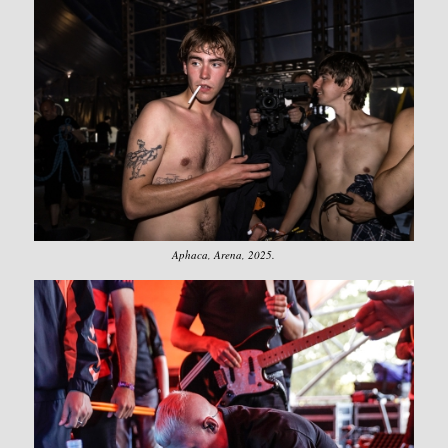
Aphaca, Arena, 2025.