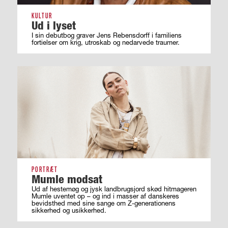
KULTUR
Ud i lyset
I sin debutbog graver Jens Rebensdorff i familiens
fortielser om krig, utroskab og nedarvede traumer.
PORTRÆT
Mumle modsat
Ud af hestemøg og jysk landbrugsjord skød hitmageren
Mumle uventet op – og ind i masser af ­danskeres
bevidsthed med sine sange om ­Z-generationens
sikkerhed og usikkerhed.