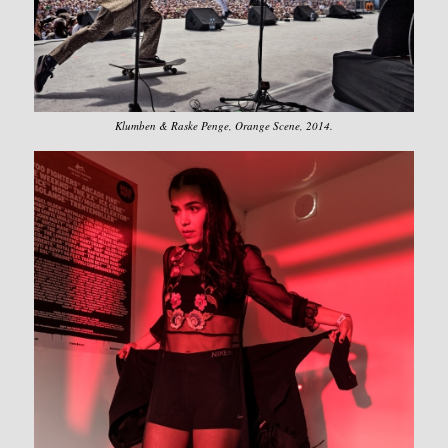
Klumben & Raske Penge, Orange Scene, 2014.