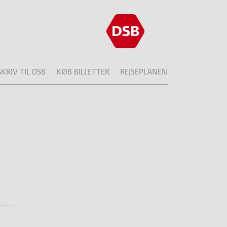
SKRIV TIL DSB
KØB BILLETTER
REJSEPLANEN