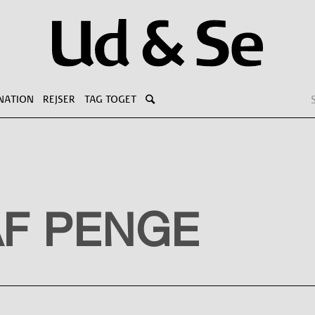
NATION
REJSER
TAG TOGET
F PENGE