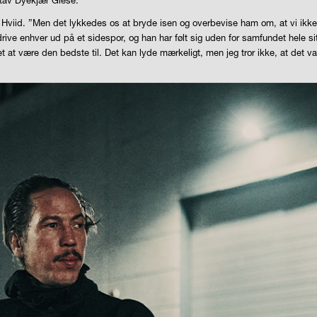
s Hviid. ”Men det lykkedes os at bryde isen og overbevise ham om, at vi ikke 
drive enhver ud på et sidespor, og han har følt sig uden for samfundet hele s
et at være den bedste til. Det kan lyde mærkeligt, men jeg tror ikke, at det v