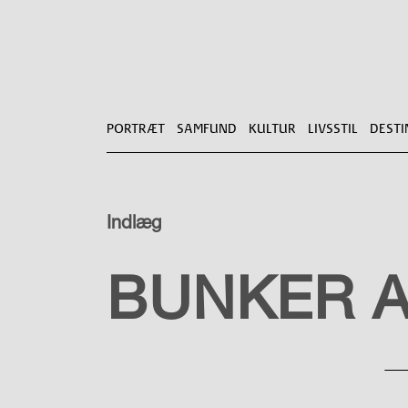
PORTRÆT
SAMFUND
KULTUR
LIVSSTIL
DESTI
Indlæg
KULTUR
BUNKER A