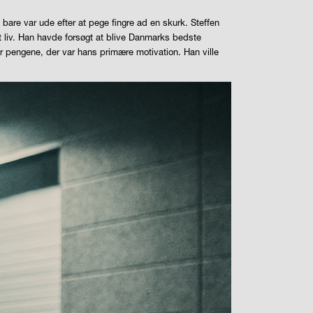
bare var ude efter at pege fingre ad en skurk. Steffen
it liv. Han havde forsøgt at blive Danmarks bedste
ar pengene, der var hans primære motivation. Han ville