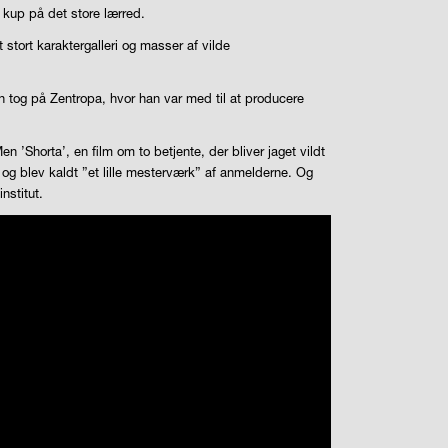
 kup på det store lærred.
stort karaktergalleri og masser af vilde
an tog på Zentropa, hvor han var med til at producere
’Shorta’, en film om to betjente, der bliver jaget vildt
ig og blev kaldt ”et lille mesterværk” af anmelderne. Og
nstitut.