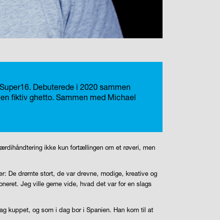
 Super16.
Debuterede i 2020 sammen
t i en fiktiv ghetto. Sammen med Michael
Værdihåndtering ikke kun fortællingen om et røveri, men
: De drømte stort, de var drevne, modige, kreative og
eret. Jeg ville gerne vide, hvad det var for en slags
bag kuppet, og som i dag bor i Spanien. Han kom til at