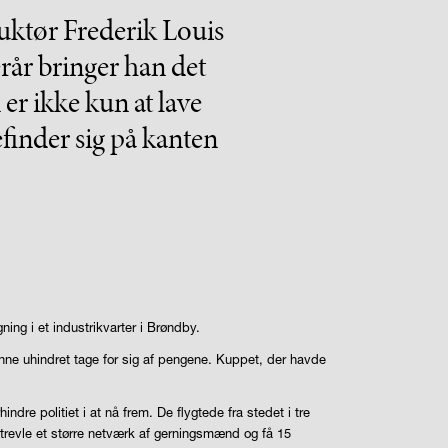
ruktør Frederik Louis
erår bringer han det
er ikke kun at lave
finder sig på kanten
ng i et industrikvarter i Brøndby.
nne uhindret tage for sig af pengene. Kuppet, der havde
re politiet i at nå frem. De flygtede fra stedet i tre
ptrevle et større netværk af gerningsmænd og få 15