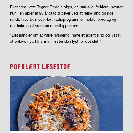
Eller som Lotte Tegner Freddie siger, da hun skal forklare, hvorfor
hun i en alder af 90 år stadig bliver ved at rejse land og rige
rundt, lave tv, medvirke i radioprogrammer, holde foredrag og i
det hele taget være en offentlig person:
”Det handler om at være nysgerrig, have et åbent sind og lyst til
at opleve nyt. Hvis man mister den lyst, er det slut.”
POPULÆRT LÆSESTOF