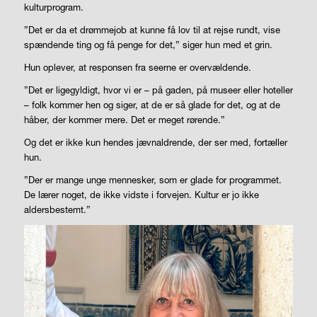
kulturprogram.
”Det er da et drømmejob at kunne få lov til at rejse rundt, vise
spændende ting og få penge for det,” siger hun med et grin.
Hun oplever, at responsen fra seerne er overvældende.
”Det er ligegyldigt, hvor vi er – på gaden, på museer eller hoteller
– folk kommer hen og siger, at de er så glade for det, og at de
håber, der kommer mere. Det er meget rørende.”
Og det er ikke kun hendes jævnaldrende, der ser med, fortæller
hun.
”Der er mange unge mennesker, som er glade for programmet.
De lærer noget, de ikke vidste i forvejen. Kultur er jo ikke
aldersbestemt.”