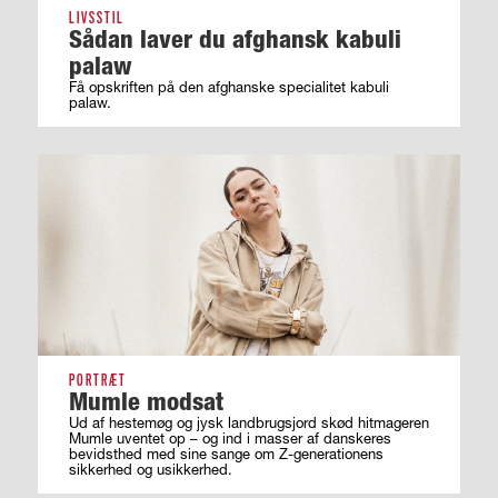
LIVSSTIL
Sådan laver du afghansk kabuli
palaw
Få opskriften på den afghanske specialitet kabuli
palaw.
PORTRÆT
Mumle modsat
Ud af hestemøg og jysk landbrugsjord skød hitmageren
Mumle uventet op – og ind i masser af ­danskeres
bevidsthed med sine sange om ­Z-generationens
sikkerhed og usikkerhed.