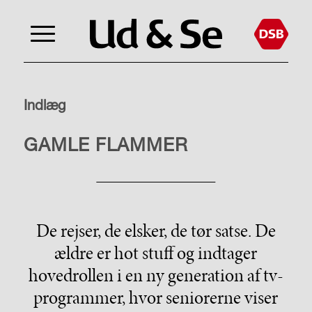
Indlæg
KULTUR
GAMLE FLAMMER
De rejser, de elsker, de tør satse. De
ældre er
hot stuff
og indtager
hovedrollen i en ny generation af tv-
programmer, hvor seniorerne viser