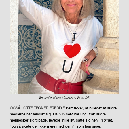
En verdensdame i Lissabon. Foto: DR
OGSÅ LOTTE TEGNER FREDDIE
bemærker, at billedet af ældre i
medierne har ændret sig. Da hun selv var ung, trak ældre
mennesker sig tilbage, levede stille liv, satte sig hen i hjørnet,
”og så skete der ikke mere med dem”, som hun siger.