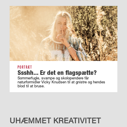
PORTRÆT
Ssshh... Er det en flagspætte?
Sommerfugle, svampe og skolopendere får
naturformidler Vicky Knudsen til at gnistre og hendes
blod til at bruse.
KULTUR
UHÆMMET KREATIVITET