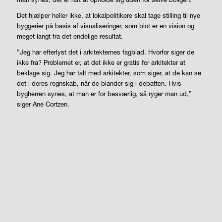
Det hjælper heller ikke, at lokalpolitikere skal tage stilling til nye
byggerier på basis af visualiseringer, som blot er en vision og
meget langt fra det endelige resultat.
”Jeg har efterlyst det i arkitekternes fagblad. Hvorfor siger de
ikke fra? Problemet er, at det ikke er gratis for arkitekter at
beklage sig. Jeg har talt med arkitekter, som siger, at de kan se
det i deres regnskab, når de blander sig i debatten. Hvis
bygherren synes, at man er for besværlig, så ryger man ud,”
siger Ane Cortzen.