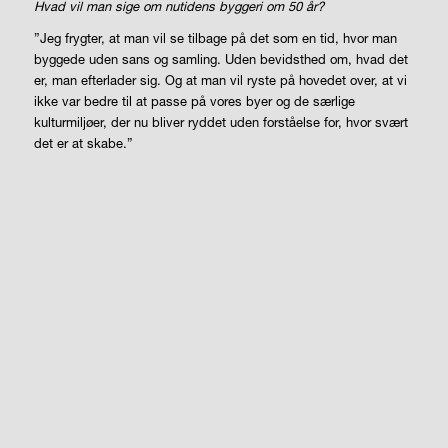
Hvad vil man sige om nutidens byggeri om 50 år?
”Jeg frygter, at man vil se tilbage på det som en tid, hvor man
byggede uden sans og samling. Uden bevidsthed om, hvad det
er, man efterlader sig. Og at man vil ryste på hovedet over, at vi
ikke var bedre til at passe på vores byer og de særlige
kulturmiljøer, der nu bliver ryddet uden forståelse for, hvor svært
det er at skabe.”