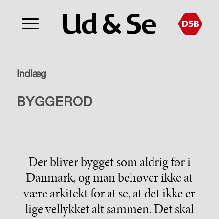
Indlæg
SAMFUND
BYGGEROD
Der bliver bygget som aldrig før i
Danmark, og man behøver ikke at
være arkitekt for at se, at det ikke er
lige vellykket alt sammen. Det skal