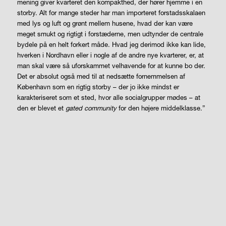
mening giver kvarteret den kompakthed, der hører hjemme i en
storby. Alt for mange steder har man importeret forstadsskalaen
med lys og luft og grønt mellem husene, hvad der kan være
meget smukt og rigtigt i forstæderne, men udtynder de centrale
bydele på en helt forkert måde. Hvad jeg derimod ikke kan lide,
hverken i Nordhavn eller i nogle af de andre nye kvarterer, er, at
man skal være så uforskammet velhavende for at kunne bo der.
Det er absolut også med til at nedsætte fornemmelsen af
København som en rigtig storby – der jo ikke mindst er
karakteriseret som et sted, hvor alle socialgrupper mødes – at
den er blevet et
gated community
for den højere middelklasse.”