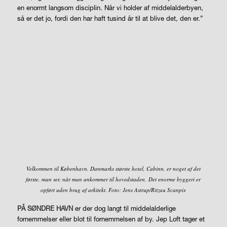
en enormt langsom disciplin. Når vi holder af middelalderbyen,
så er det jo, fordi den har haft tusind år til at blive det, den er.”
Velkommen til København. Danmarks største hotel, Cabinn, er noget af det
første, man ser, når man ankommer til hovedstaden. Det enorme byggeri er
opført uden brug af arkitekt. Foto: Jens Astrup/Ritzau Scanpix
PÅ SØNDRE HAVN
er der dog langt til middelalderlige
fornemmelser eller blot til fornemmelsen af by. Jep Loft tager et