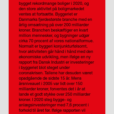
bygget rekordmange boliger i 2020, og
den store aktivitet på boligmarkedet
ventes at fortsætte. Byggeriet er
Danmarks fjerdestørste branche med en
årlig omsætning på over 200 milliarder
kroner. Branchen beskæftiger en kvart
million mennesker, og bygninger udgør
cirka 70 procent af vores nationalformue.
Normalt er byggeri konjunkturfølsomt,
hvor aktiviteten går hånd i hånd med den
økonomiske udvikling, men ifølge en ny
rapport fra Dansk Industri er investeringer
i byggeriet blot steget under
coronakrisen. Tallene har desuden været
opadgående de sidste 15 år. Mens
årsniveauet i 2005 var lidt over 150
milliarder kroner, forventes det i år at
lande et godt stykke over 250 milliarder
kroner. I 2020 steg bygge- og
anlægsinvesteringer med 7,6 procent i
forhold til året før. Ifølge rapporten vil